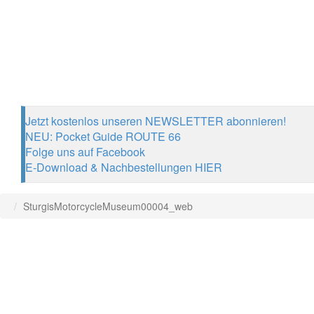
Jetzt kostenlos unseren NEWSLETTER abonnieren!
NEU: Pocket Guide ROUTE 66
Folge uns auf Facebook
E-Download & Nachbestellungen HIER
SturgisMotorcycleMuseum00004_web