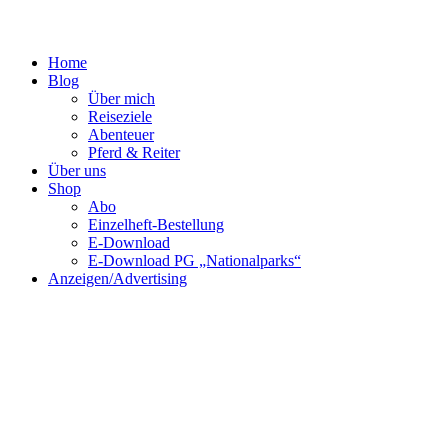
Home
Blog
Über mich
Reiseziele
Abenteuer
Pferd & Reiter
Über uns
Shop
Abo
Einzelheft-Bestellung
E-Download
E-Download PG „Nationalparks“
Anzeigen/Advertising