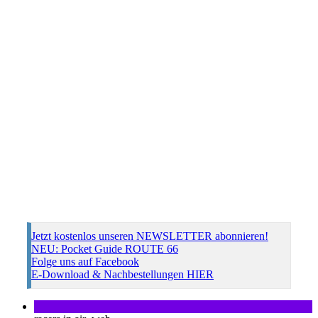
Jetzt kostenlos unseren NEWSLETTER abonnieren!
NEU: Pocket Guide ROUTE 66
Folge uns auf Facebook
E-Download & Nachbestellungen HIER