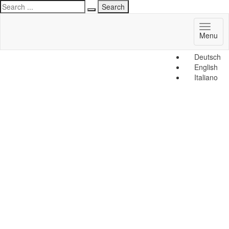
Toggl
Menu
naviga
Deutsch
English
Italiano