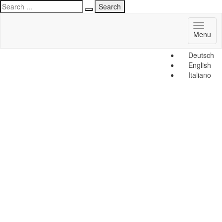
Toggl
Menu
naviga
Deutsch
English
Italiano