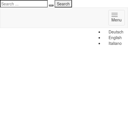
Toggl
Menu
naviga
Deutsch
English
Italiano