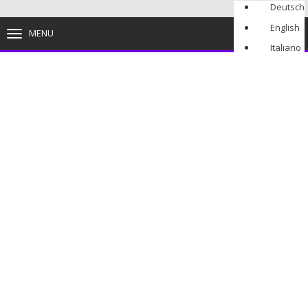
Deutsch
English
MENU
TOGGLE
NAVIGATION
Italiano