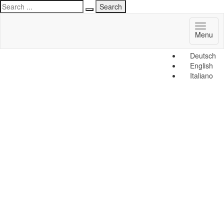
Toggl
Menu
naviga
Deutsch
English
Italiano