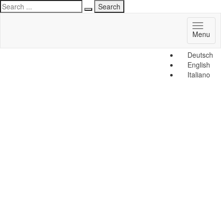
Toggl
Menu
naviga
Deutsch
English
Italiano