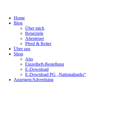
Home
Blog
Über mich
Reiseziele
Abenteuer
Pferd & Reiter
Über uns
Shop
Abo
Einzelheft-Bestellung
E-Download
E-Download PG „Nationalparks“
Anzeigen/Advertising