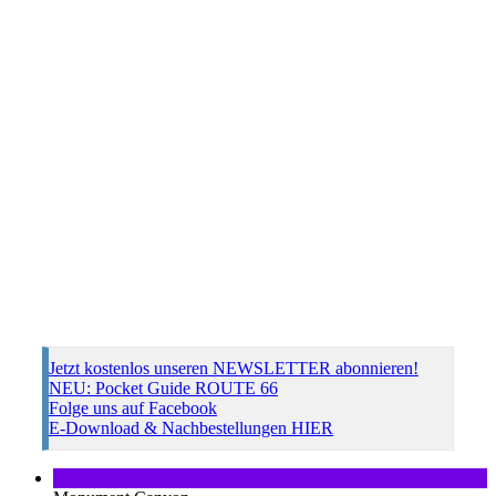
Jetzt kostenlos unseren NEWSLETTER abonnieren!
NEU: Pocket Guide ROUTE 66
Folge uns auf Facebook
E-Download & Nachbestellungen HIER