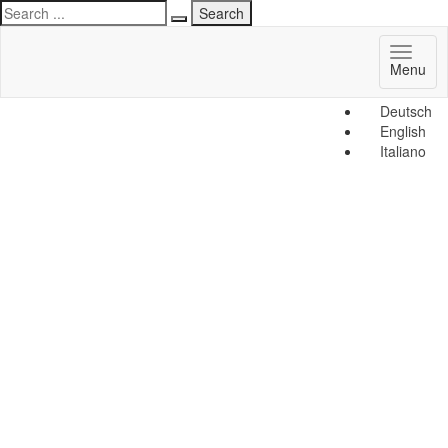
Toggl
Menu
naviga
Deutsch
English
Italiano