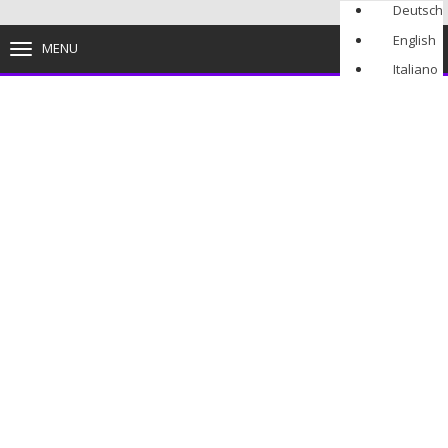
Deutsch
English
MENU
TOGGLE
NAVIGATION
Italiano