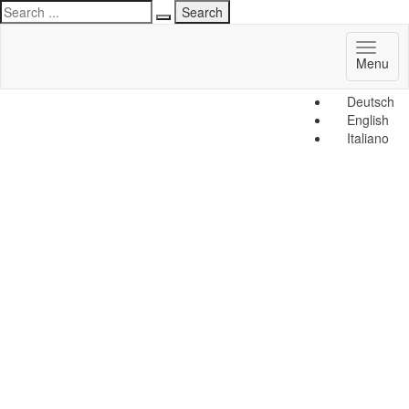
Toggl
Menu
naviga
Deutsch
English
Italiano