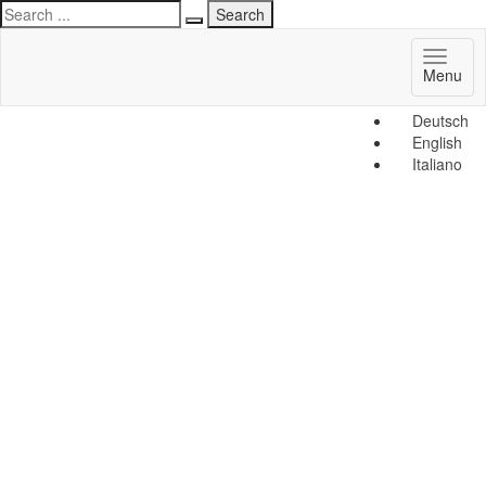
Toggl
Menu
naviga
Deutsch
English
Italiano