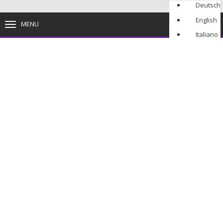
Deutsch
English
MENU
TOGGLE
NAVIGATION
Italiano