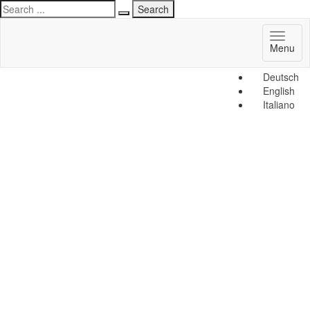
Toggl
Menu
naviga
Deutsch
English
Italiano