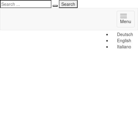
Toggl
Menu
naviga
Deutsch
English
Italiano