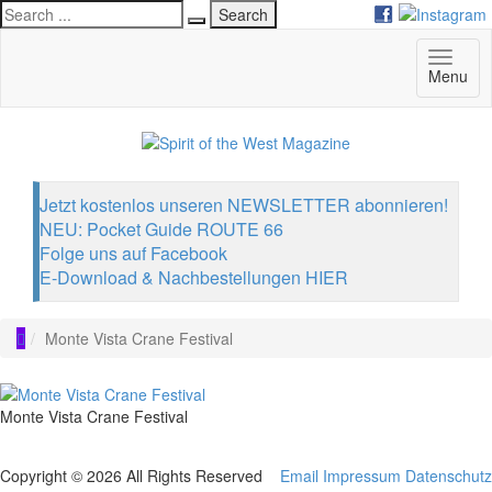
Deutsch
English
Toggl
Menu
Italiano
naviga
Jetzt kostenlos unseren NEWSLETTER abonnieren!
NEU: Pocket Guide ROUTE 66
Folge uns auf Facebook
E-Download & Nachbestellungen HIER
Monte Vista Crane Festival
Monte Vista Crane Festival
Copyright © 2026 All Rights Reserved
Email
Impressum
Datenschutz