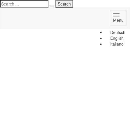
Toggl
Menu
naviga
Deutsch
English
Italiano