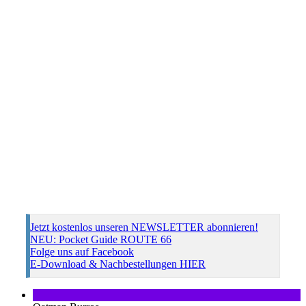
Jetzt kostenlos unseren NEWSLETTER abonnieren!
NEU: Pocket Guide ROUTE 66
Folge uns auf Facebook
E-Download & Nachbestellungen HIER