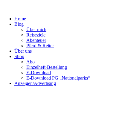
Home
Blog
Über mich
Reiseziele
Abenteuer
Pferd & Reiter
Über uns
Shop
Abo
Einzelheft-Bestellung
E-Download
E-Download PG „Nationalparks“
Anzeigen/Advertising