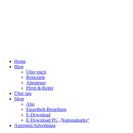
Home
Blog
Über mich
Reiseziele
Abenteuer
Pferd & Reiter
Über uns
Shop
Abo
Einzelheft-Bestellung
E-Download
E-Download PG „Nationalparks“
Anzeigen/Advertising