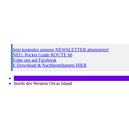
Jetzt kostenlos unseren NEWSLETTER abonnieren!
NEU: Pocket Guide ROUTE 66
Folge uns auf Facebook
E-Download & Nachbestellungen HIER
Inseln des Westens Orcas Island