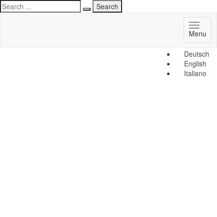
Toggl
Menu
naviga
Deutsch
English
Italiano