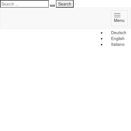
Toggl
Menu
naviga
Deutsch
English
Italiano