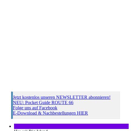
Jetzt kostenlos unseren NEWSLETTER abonnieren!
NEU: Pocket Guide ROUTE 66
Folge uns auf Facebook
E-Download & Nachbestellungen HIER