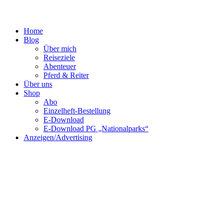
Home
Blog
Über mich
Reiseziele
Abenteuer
Pferd & Reiter
Über uns
Shop
Abo
Einzelheft-Bestellung
E-Download
E-Download PG „Nationalparks“
Anzeigen/Advertising