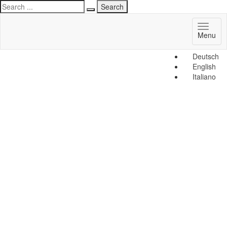
Toggl
Menu
naviga
Deutsch
English
Italiano