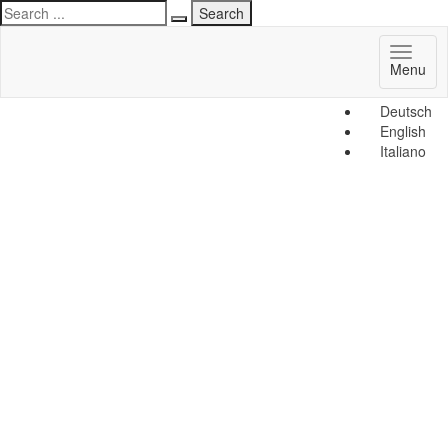
Toggl
Menu
naviga
Deutsch
English
Italiano