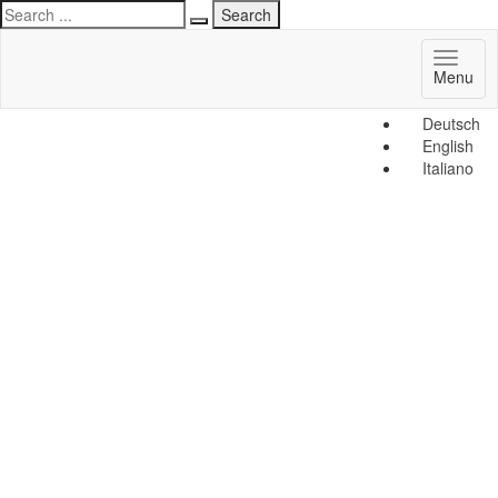
Toggl
Menu
naviga
Deutsch
English
Italiano