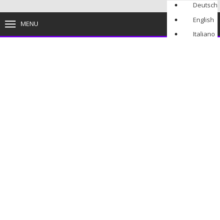
Deutsch
English
MENU
TOGGLE
NAVIGATION
Italiano