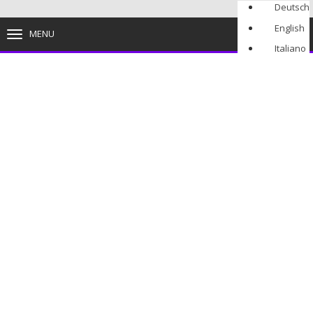
Deutsch
English
MENU
TOGGLE
NAVIGATION
Italiano