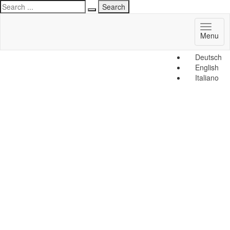
Toggl
Menu
naviga
Deutsch
English
Italiano