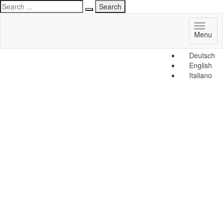
Toggl
Menu
naviga
Deutsch
English
Italiano