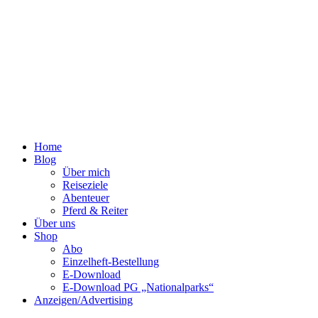
Home
Blog
Über mich
Reiseziele
Abenteuer
Pferd & Reiter
Über uns
Shop
Abo
Einzelheft-Bestellung
E-Download
E-Download PG „Nationalparks“
Anzeigen/Advertising