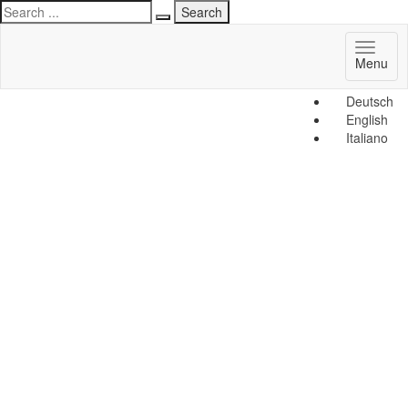
Toggl
Menu
naviga
Deutsch
English
Italiano