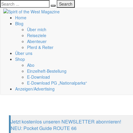
Home
Blog
Über mich
Reiseziele
Abenteuer
Pferd & Reiter
Über uns
Shop
Abo
Einzelheft-Bestellung
E-Download
E-Download PG „Nationalparks“
Anzeigen/Advertising
Jetzt kostenlos unseren NEWSLETTER abonnieren!
NEU: Pocket Guide ROUTE 66