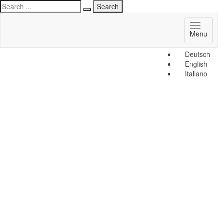
Toggl
Menu
naviga
Deutsch
English
Italiano