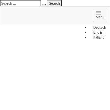
Toggl
Menu
naviga
Deutsch
English
Italiano