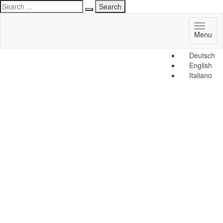
Toggl
Menu
naviga
Deutsch
English
Italiano