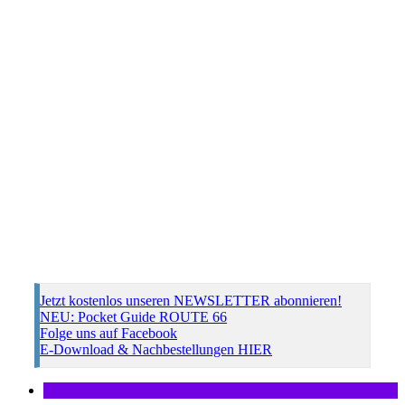
Jetzt kostenlos unseren NEWSLETTER abonnieren!
NEU: Pocket Guide ROUTE 66
Folge uns auf Facebook
E-Download & Nachbestellungen HIER