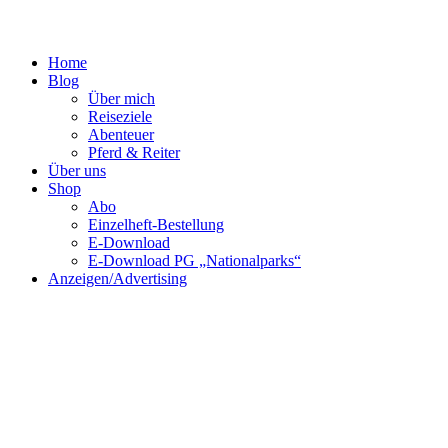
Home
Blog
Über mich
Reiseziele
Abenteuer
Pferd & Reiter
Über uns
Shop
Abo
Einzelheft-Bestellung
E-Download
E-Download PG „Nationalparks“
Anzeigen/Advertising