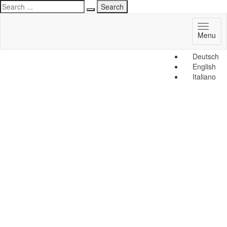
Toggl
Menu
naviga
Deutsch
English
Italiano