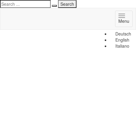
Toggl
Menu
naviga
Deutsch
English
Italiano