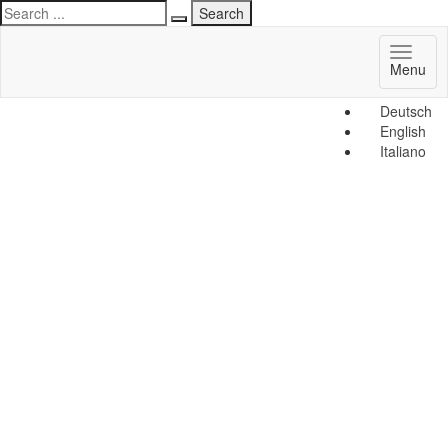
Toggl
Menu
naviga
Deutsch
English
Italiano