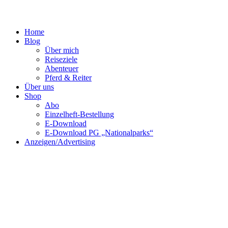
Home
Blog
Über mich
Reiseziele
Abenteuer
Pferd & Reiter
Über uns
Shop
Abo
Einzelheft-Bestellung
E-Download
E-Download PG „Nationalparks“
Anzeigen/Advertising