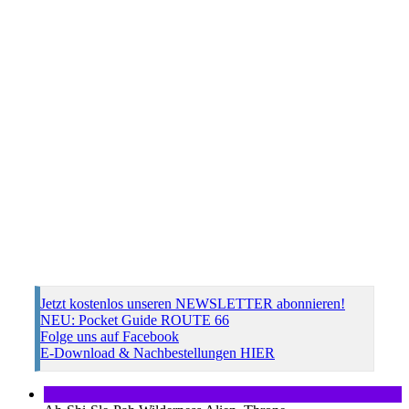
Jetzt kostenlos unseren NEWSLETTER abonnieren!
NEU: Pocket Guide ROUTE 66
Folge uns auf Facebook
E-Download & Nachbestellungen HIER