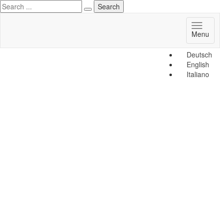
Toggl
Menu
naviga
Deutsch
English
Italiano