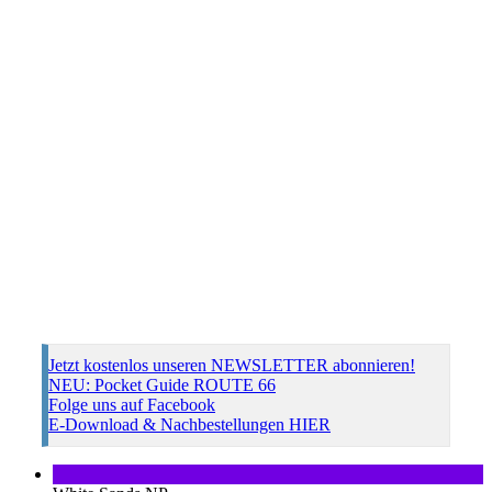
Jetzt kostenlos unseren NEWSLETTER abonnieren!
NEU: Pocket Guide ROUTE 66
Folge uns auf Facebook
E-Download & Nachbestellungen HIER