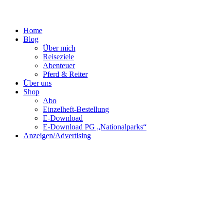
Home
Blog
Über mich
Reiseziele
Abenteuer
Pferd & Reiter
Über uns
Shop
Abo
Einzelheft-Bestellung
E-Download
E-Download PG „Nationalparks“
Anzeigen/Advertising