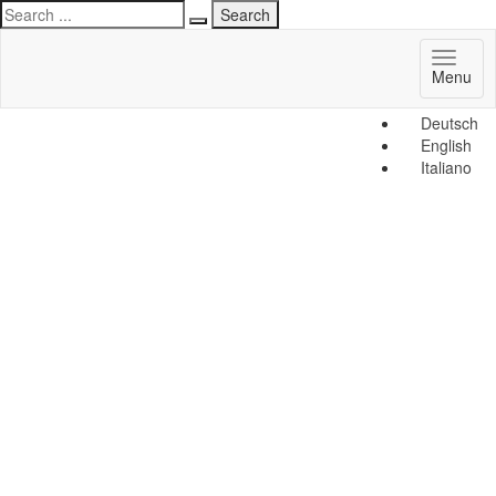
Toggl
Menu
naviga
Deutsch
English
Italiano