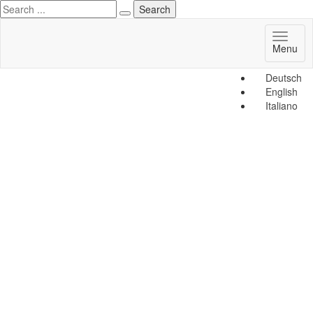
Toggl
Menu
naviga
Deutsch
English
Italiano