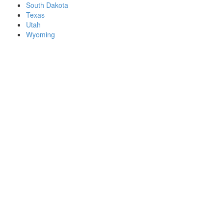
South Dakota
Texas
Utah
Wyoming