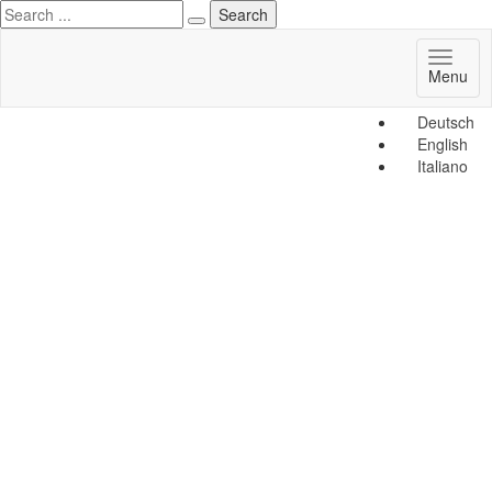
Toggl
Menu
naviga
Deutsch
English
Italiano