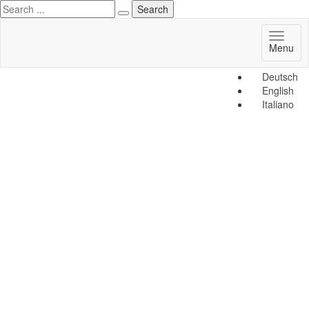
Toggl
Menu
naviga
Deutsch
English
Italiano