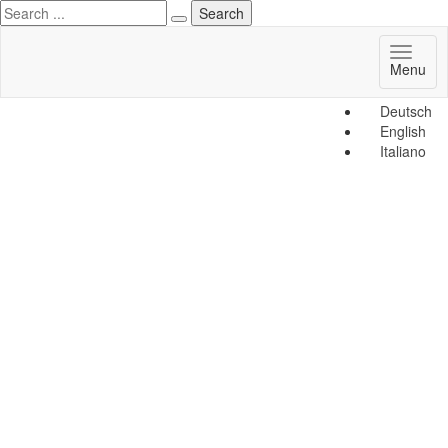
Toggl
Menu
naviga
Deutsch
English
Italiano