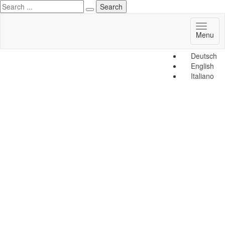
Toggl
Menu
naviga
Deutsch
English
Italiano